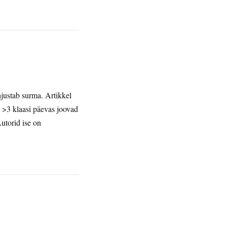
hjustab surma. Artikkel
 >3 klaasi päevas joovad
utorid ise on