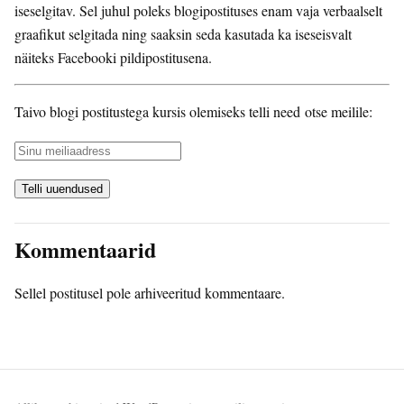
iseselgitav. Sel juhul poleks blogipostituses enam vaja verbaalselt
graafikut selgitada ning saaksin seda kasutada ka iseseisvalt
näiteks Facebooki pildipostitusena.
Taivo blogi postitustega kursis olemiseks telli need otse meilile:
Kommentaarid
Sellel postitusel pole arhiveeritud kommentaare.