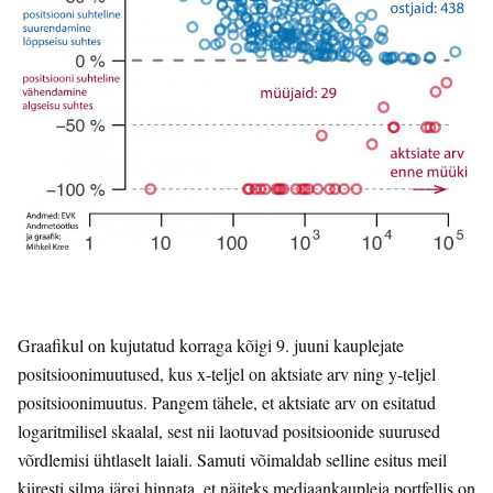
Graafikul on kujutatud korraga kõigi 9. juuni kauplejate
positsioonimuutused, kus x-teljel on aktsiate arv ning y-teljel
positsioonimuutus. Pangem tähele, et aktsiate arv on esitatud
logaritmilisel skaalal, sest nii laotuvad positsioonide suurused
võrdlemisi ühtlaselt laiali. Samuti võimaldab selline esitus meil
kiiresti silma järgi hinnata, et näiteks mediaankaupleja portfellis on