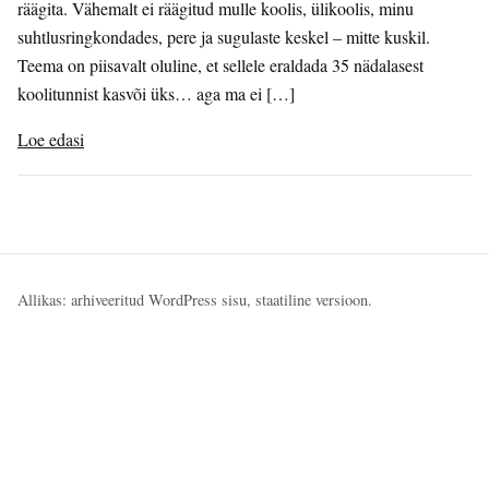
räägita. Vähemalt ei räägitud mulle koolis, ülikoolis, minu
suhtlusringkondades, pere ja sugulaste keskel – mitte kuskil.
Teema on piisavalt oluline, et sellele eraldada 35 nädalasest
koolitunnist kasvõi üks… aga ma ei […]
Loe edasi
Allikas: arhiveeritud WordPress sisu, staatiline versioon.