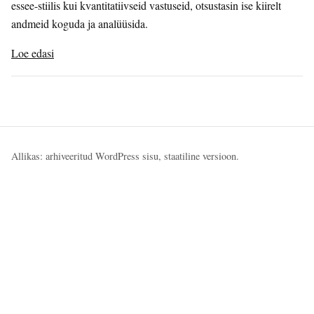
essee-stiilis kui kvantitatiivseid vastuseid, otsustasin ise kiirelt
andmeid koguda ja analüüsida.
Loe edasi
Allikas: arhiveeritud WordPress sisu, staatiline versioon.