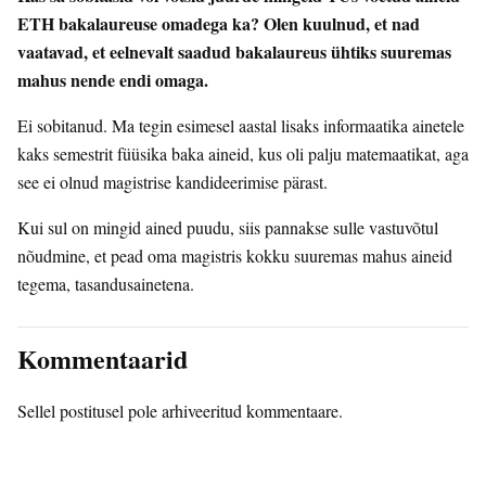
ETH bakalaureuse omadega ka? Olen kuulnud, et nad
vaatavad, et eelnevalt saadud bakalaureus ühtiks suuremas
mahus nende endi omaga.
Ei sobitanud. Ma tegin esimesel aastal lisaks informaatika ainetele
kaks semestrit füüsika baka aineid, kus oli palju matemaatikat, aga
see ei olnud magistrise kandideerimise pärast.
Kui sul on mingid ained puudu, siis pannakse sulle vastuvõtul
nõudmine, et pead oma magistris kokku suuremas mahus aineid
tegema, tasandusainetena.
Kommentaarid
Sellel postitusel pole arhiveeritud kommentaare.